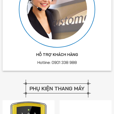
HỖ TRỢ KHÁCH HÀNG
Hotline: 0901 338 988
PHỤ KIỆN THANG MÁY