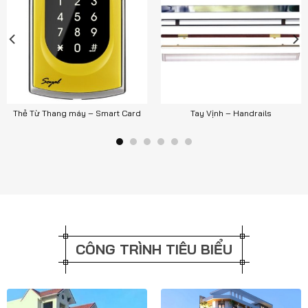
Thẻ Từ Thang máy – Smart Card
Tay Vịnh – Handrails
CÔNG TRÌNH TIÊU BIỂU