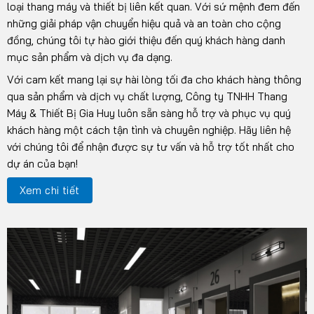
loại thang máy và thiết bị liên kết quan. Với sứ mệnh đem đến
những giải pháp vận chuyển hiệu quả và an toàn cho cộng
đồng, chúng tôi tự hào giới thiệu đến quý khách hàng danh
mục sản phẩm và dịch vụ đa dạng.
Với cam kết mang lại sự hài lòng tối đa cho khách hàng thông
qua sản phẩm và dịch vụ chất lượng, Công ty TNHH Thang
Máy & Thiết Bị Gia Huy luôn sẵn sàng hỗ trợ và phục vụ quý
khách hàng một cách tận tình và chuyên nghiệp. Hãy liên hệ
với chúng tôi để nhận được sự tư vấn và hỗ trợ tốt nhất cho
dự án của bạn!
Xem chi tiết