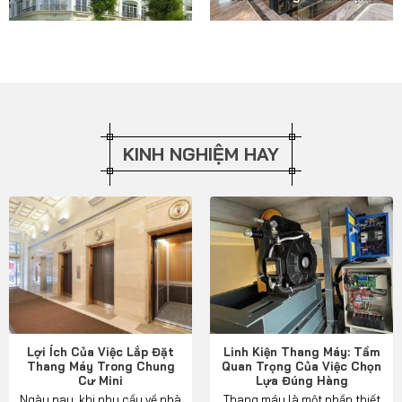
KINH NGHIỆM HAY
Lợi Ích Của Việc Lắp Đặt
Linh Kiện Thang Máy: Tầm
Thang Máy Trong Chung
Quan Trọng Của Việc Chọn
Cư Mini
Lựa Đúng Hàng
Ngày nay, khi nhu cầu về nhà
Thang máy là một phần thiết