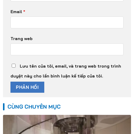
Email
*
Trang web
Lưu tên của tôi, email, và trang web trong trình
duyệt này cho lần bình luận kế tiếp của tôi.
CÙNG CHUYÊN MỤC