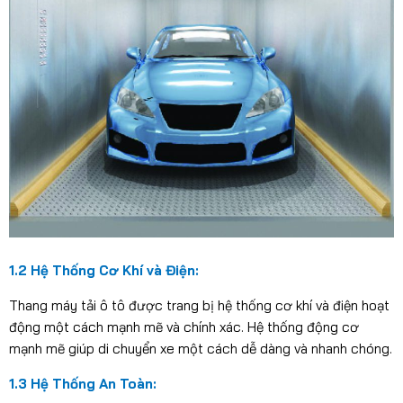
1.2 Hệ Thống Cơ Khí và Điện:
Thang máy tải ô tô được trang bị hệ thống cơ khí và điện hoạt
động một cách mạnh mẽ và chính xác. Hệ thống động cơ
mạnh mẽ giúp di chuyển xe một cách dễ dàng và nhanh chóng.
1.3 Hệ Thống An Toàn: