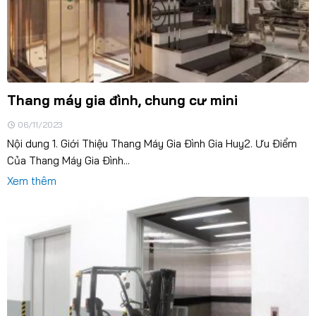
Thang máy gia đình, chung cư mini
06/11/2023
Nội dung 1. Giới Thiệu Thang Máy Gia Đình Gia Huy2. Ưu Điểm
Của Thang Máy Gia Đình...
Xem thêm