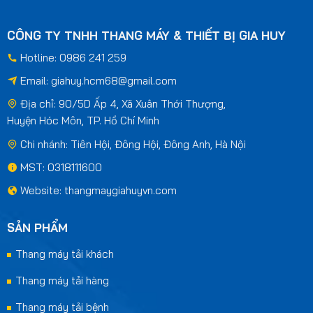
CÔNG TY TNHH THANG MÁY & THIẾT BỊ GIA HUY
Hotline: 0986 241 259
Email:
giahuy.hcm68@gmail.com
Địa chỉ: 90/5D Ấp 4, Xã Xuân Thới Thượng,
Huyện Hóc Môn, TP. Hồ Chí Minh
Chi nhánh: Tiên Hội, Đông Hội, Đông Anh, Hà Nội
MST: 0318111600
Website: thangmaygiahuyvn.com
SẢN PHẨM
Thang máy tải khách
Thang máy tải hàng
Thang máy tải bệnh