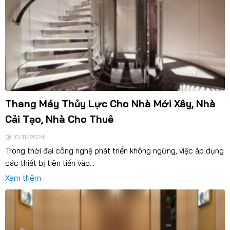
Thang Máy Thủy Lực Cho Nhà Mới Xây, Nhà
Cải Tạo, Nhà Cho Thuê
10/11/2024
Trong thời đại công nghệ phát triển không ngừng, việc áp dụng
các thiết bị tiên tiến vào...
Xem thêm