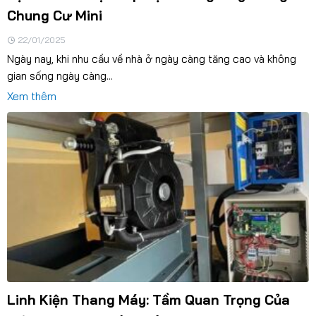
Chung Cư Mini
22/01/2025
Ngày nay, khi nhu cầu về nhà ở ngày càng tăng cao và không
gian sống ngày càng...
Xem thêm
Linh Kiện Thang Máy: Tầm Quan Trọng Của