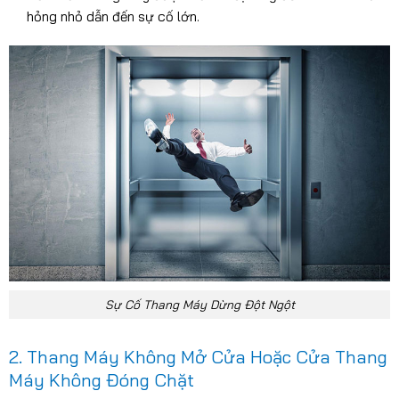
hỏng nhỏ dẫn đến sự cố lớn.
Sự Cố Thang Máy Dừng Đột Ngột
2. Thang Máy Không Mở Cửa Hoặc Cửa Thang
Máy Không Đóng Chặt