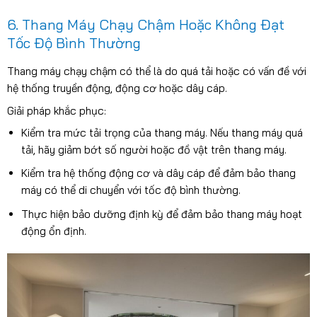
6. Thang Máy Chạy Chậm Hoặc Không Đạt
Tốc Độ Bình Thường
Thang máy chạy chậm có thể là do quá tải hoặc có vấn đề với
hệ thống truyền động, động cơ hoặc dây cáp.
Giải pháp khắc phục:
Kiểm tra mức tải trọng của thang máy. Nếu thang máy quá
tải, hãy giảm bớt số người hoặc đồ vật trên thang máy.
Kiểm tra hệ thống động cơ và dây cáp để đảm bảo thang
máy có thể di chuyển với tốc độ bình thường.
Thực hiện bảo dưỡng định kỳ để đảm bảo thang máy hoạt
động ổn định.