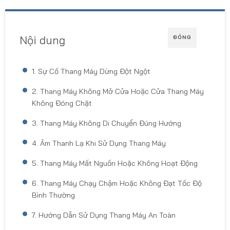
Nội dung
ĐÓNG
1. Sự Cố Thang Máy Dừng Đột Ngột
2. Thang Máy Không Mở Cửa Hoặc Cửa Thang Máy
Không Đóng Chặt
3. Thang Máy Không Di Chuyển Đúng Hướng
4. Âm Thanh Lạ Khi Sử Dụng Thang Máy
5. Thang Máy Mất Nguồn Hoặc Không Hoạt Động
6. Thang Máy Chạy Chậm Hoặc Không Đạt Tốc Độ
Bình Thường
7. Hướng Dẫn Sử Dụng Thang Máy An Toàn