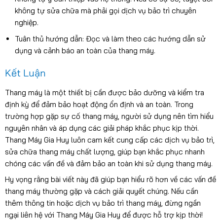
không tự sửa chữa mà phải gọi dịch vụ bảo trì chuyên
nghiệp.
Tuân thủ hướng dẫn: Đọc và làm theo các hướng dẫn sử
dụng và cảnh báo an toàn của thang máy.
Kết Luận
Thang máy là một thiết bị cần được bảo dưỡng và kiểm tra
định kỳ để đảm bảo hoạt động ổn định và an toàn. Trong
trường hợp gặp sự cố thang máy, người sử dụng nên tìm hiểu
nguyên nhân và áp dụng các giải pháp khắc phục kịp thời.
Thang Máy Gia Huy luôn cam kết cung cấp các dịch vụ bảo trì,
sửa chữa thang máy chất lượng, giúp bạn khắc phục nhanh
chóng các vấn đề và đảm bảo an toàn khi sử dụng thang máy.
Hy vọng rằng bài viết này đã giúp bạn hiểu rõ hơn về các vấn đề
thang máy thường gặp và cách giải quyết chúng. Nếu cần
thêm thông tin hoặc dịch vụ bảo trì thang máy, đừng ngần
ngại liên hệ với Thang Máy Gia Huy để được hỗ trợ kịp thời!