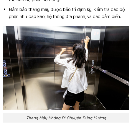
Đảm bảo thang máy được bảo trì định kỳ, kiểm tra các bộ
phận như cáp kéo, hệ thống đĩa phanh, và các cảm biến.
Thang Máy Không Di Chuyển Đúng Hướng