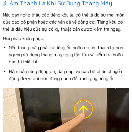
4. Âm Thanh Lạ Khi Sử Dụng Thang Máy
Nếu bạn nghe thấy các tiếng kêu lạ, có thể là do sự mài mòn
của các bộ phận hoặc các vấn đề về động cơ. Tiếng kêu có
thể là dấu hiệu của sự cố kỹ thuật cần được kiểm tra ngay.
Giải pháp khắc phục:
Nếu thang máy phát ra tiếng ồn hoặc có âm thanh lạ, nên
ngừng sử dụng thang máy ngay lập tức và kiểm tra hoặc
bảo trì thiết bị.
Đảm bảo rằng động cơ, dây cáp, và các bộ phận chuyển
động được bôi trơn đúng cách để tránh gây tiếng ồn.