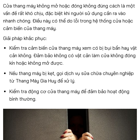
Cửa thang máy không mở hoặc đóng không đúng cách là một
vấn đề rất khó chịu, đặc biệt khi người sử dụng cần ra vào
nhanh chóng. Điều này có thể do lỗi trong hệ thống cửa hoặc
cảm biến của thang máy.
Giải pháp khắc phục:
Kiểm tra cảm biến cửa thang máy xem có bị bụi bẩn hay vật
cản không. Đảm bảo không có vật cản làm cửa không đóng
kín hoặc không mở được.
Nếu thang máy bị kẹt, gọi dịch vụ sửa chữa chuyên nghiệp
từ Thang Máy Gia Huy để xử lý.
Kiểm tra động cơ cửa thang máy để đảm bảo hoạt động
bình thường.