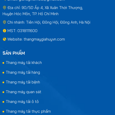
Địa chỉ: 90/5D Ấp 4, Xã Xuân Thới Thượng,
Huyện Hóc Môn, TP. Hồ Chí Minh
Chi nhánh: Tiên Hội, Đông Hội, Đông Anh, Hà Nội
MST: 0318111600
Website: thangmaygiahuyvn.com
SẢN PHẨM
Thang máy tải khách
Thang máy tải hàng
Thang máy tải bệnh
Thang máy quan sát
Thang máy tải ô tô
Thang máy tải thực phẩm