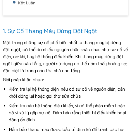
Kết Luận
1. Sự Cố Thang Máy Dừng Đột Ngột
Một trong những sự cố phổ biến nhất là thang máy bị dừng
đột ngột, có thể do nhiều nguyên nhân khác nhau như sự cố về
điện, cơ khí, hay hệ thống điều khiển. Khi thang máy dừng đột
ngột giữa các tầng, người sử dụng có thể cảm thấy hoảng sợ,
đặc biệt là trong các tòa nhà cao tầng.
Giải pháp khắc phục:
Kiểm tra lại hệ thống điện, nếu có sự cố về nguồn điện, cần
khởi động lại hoặc gọi thợ sửa chữa.
Kiểm tra các hệ thống điều khiển, vì có thể phần mềm hoặc
bộ vi xử lý gặp sự cố. Đảm bảo rằng thiết bị điều khiển hoạt
động ổn định.
Đảm bảo thang máy được bảo trì định kỳ để tránh các hư