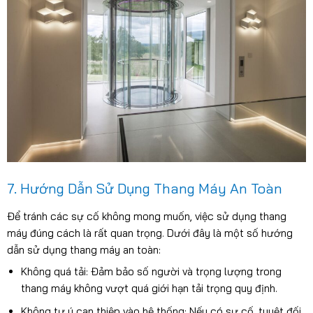
7. Hướng Dẫn Sử Dụng Thang Máy An Toàn
Để tránh các sự cố không mong muốn, việc sử dụng thang
máy đúng cách là rất quan trọng. Dưới đây là một số hướng
dẫn sử dụng thang máy an toàn:
Không quá tải: Đảm bảo số người và trọng lượng trong
thang máy không vượt quá giới hạn tải trọng quy định.
Không tự ý can thiệp vào hệ thống: Nếu có sự cố, tuyệt đối