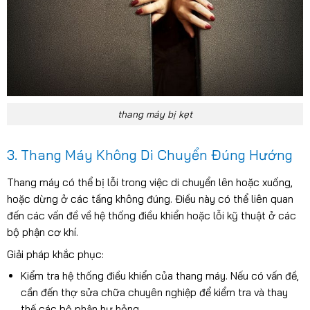
thang máy bị kẹt
3. Thang Máy Không Di Chuyển Đúng Hướng
Thang máy có thể bị lỗi trong việc di chuyển lên hoặc xuống,
hoặc dừng ở các tầng không đúng. Điều này có thể liên quan
đến các vấn đề về hệ thống điều khiển hoặc lỗi kỹ thuật ở các
bộ phận cơ khí.
Giải pháp khắc phục:
Kiểm tra hệ thống điều khiển của thang máy. Nếu có vấn đề,
cần đến thợ sửa chữa chuyên nghiệp để kiểm tra và thay
thế các bộ phận hư hỏng.