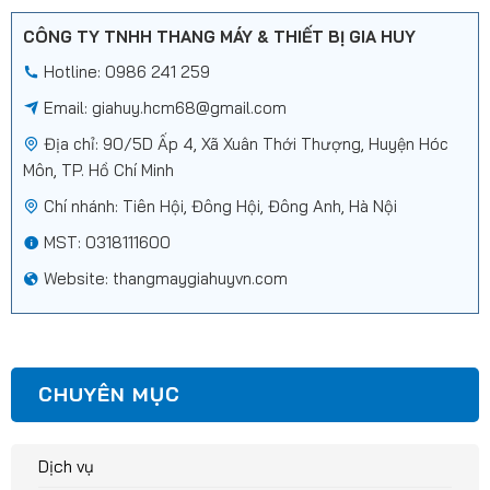
CÔNG TY TNHH THANG MÁY & THIẾT BỊ GIA HUY
Hotline: 0986 241 259
Email:
giahuy.hcm68@gmail.com
Địa chỉ: 90/5D Ấp 4, Xã Xuân Thới Thượng, Huyện Hóc
Môn, TP. Hồ Chí Minh
Chí nhánh: Tiên Hội, Đông Hội, Đông Anh, Hà Nội
MST: 0318111600
Website: thangmaygiahuyvn.com
CHUYÊN MỤC
Dịch vụ