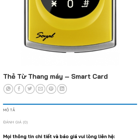
Thẻ Từ Thang máy – Smart Card
MÔ TẢ
ĐÁNH GIÁ (0)
Mọi thông tin chi tiết và báo giá vui lòng liên hệ: