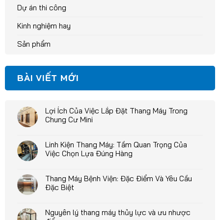
Dự án thi công
Kinh nghiệm hay
Sản phẩm
BÀI VIẾT MỚI
Lợi Ích Của Việc Lắp Đặt Thang Máy Trong
Chung Cư Mini
Linh Kiện Thang Máy: Tầm Quan Trọng Của
Việc Chọn Lựa Đúng Hàng
Thang Máy Bệnh Viện: Đặc Điểm Và Yêu Cầu
Đặc Biệt
Nguyên lý thang máy thủy lực và ưu nhược