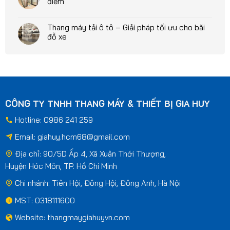
điểm
Thang máy tải ô tô – Giải pháp tối ưu cho bãi
đỗ xe
CÔNG TY TNHH THANG MÁY & THIẾT BỊ GIA HUY
Hotline: 0986 241 259
Email:
giahuy.hcm68@gmail.com
Địa chỉ: 90/5D Ấp 4, Xã Xuân Thới Thượng,
Huyện Hóc Môn, TP. Hồ Chí Minh
Chi nhánh: Tiên Hội, Đông Hội, Đông Anh, Hà Nội
MST: 0318111600
Website: thangmaygiahuyvn.com