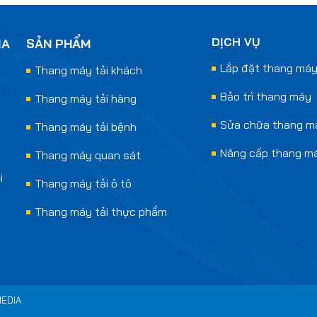
DỊCH VỤ
IA
SẢN PHẨM
Lắp đặt thang má
Thang máy tải khách
Bảo trì thang máy
Thang máy tải hàng
Sửa chữa thang m
Thang máy tải bệnh
Nâng cấp thang m
Thang máy quan sát
i
Thang máy tải ô tô
Thang máy tải thực phẩm
EDIA