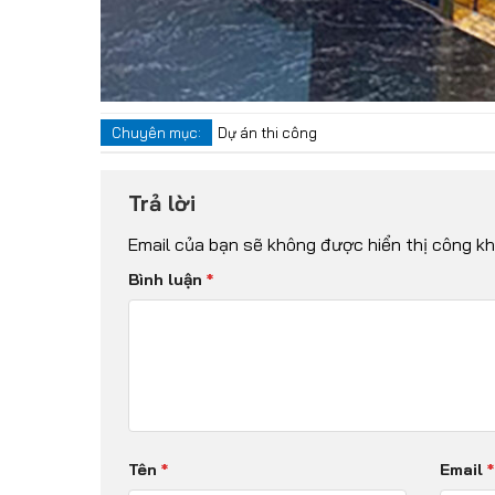
Chuyên mục:
Dự án thi công
Trả lời
Email của bạn sẽ không được hiển thị công kha
Bình luận
*
Tên
*
Email
*