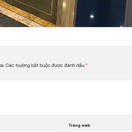
i.
Các trường bắt buộc được đánh dấu
*
Trang web