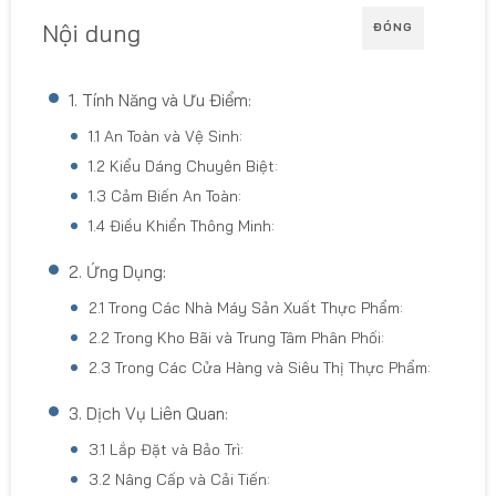
Nội dung
ĐÓNG
1. Tính Năng và Ưu Điểm:
1.1 An Toàn và Vệ Sinh:
1.2 Kiểu Dáng Chuyên Biệt:
1.3 Cảm Biến An Toàn:
1.4 Điều Khiển Thông Minh:
2. Ứng Dụng:
2.1 Trong Các Nhà Máy Sản Xuất Thực Phẩm:
2.2 Trong Kho Bãi và Trung Tâm Phân Phối:
2.3 Trong Các Cửa Hàng và Siêu Thị Thực Phẩm:
3. Dịch Vụ Liên Quan:
3.1 Lắp Đặt và Bảo Trì:
3.2 Nâng Cấp và Cải Tiến: