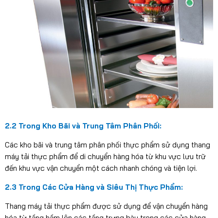
2.2 Trong Kho Bãi và Trung Tâm Phân Phối:
Các kho bãi và trung tâm phân phối thực phẩm sử dụng thang
máy tải thực phẩm để di chuyển hàng hóa từ khu vực lưu trữ
đến khu vực vận chuyển một cách nhanh chóng và tiện lợi.
2.3 Trong Các Cửa Hàng và Siêu Thị Thực Phẩm:
Thang máy tải thực phẩm được sử dụng để vận chuyển hàng
hóa từ tầng hầm lên các tầng trưng bày trong các cửa hàng