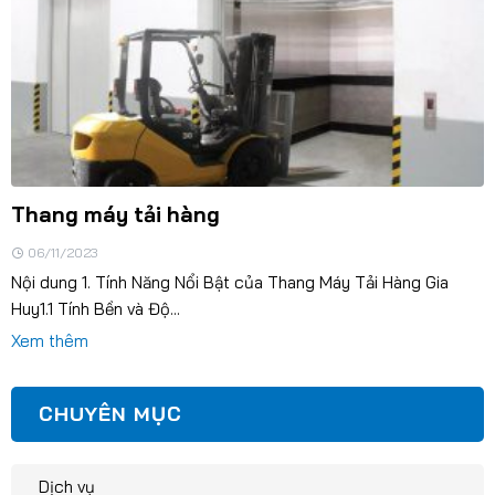
Thang máy tải hàng
06/11/2023
Nội dung 1. Tính Năng Nổi Bật của Thang Máy Tải Hàng Gia
Huy1.1 Tính Bền và Độ...
Xem thêm
CHUYÊN MỤC
Dịch vụ