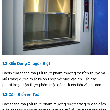
1.2 Kiểu Dáng Chuyên Biệt:
Cabin của thang máy tải thực phẩm thường có kích thước và
kiểu dáng được thiết kế phù hợp với việc vận chuyển các
pallet hoặc hộp thực phẩm một cách thuận tiện và an toàn.
1.3 Cảm Biến An Toàn:
Các thang máy tải thực phẩm thường được trang bị các cảm
biến an toàn để ngăn chặn tai nạn có thể xảy ra trong quá trình