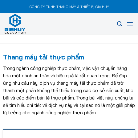
Chuyển
CÔNG TY TNHH THANG MÁY & THIẾT BỊ GIA HUY
đến
nội
dung
Thang máy tải thực phẩm
Trong ngành công nghiệp thực phẩm, việc vận chuyển hàng
hóa một cách an toàn và hiệu quả là rất quan trọng. Để đáp
ứng nhu cầu này, dịch vụ thang máy tải thực phẩm đã trở
thành một phần không thể thiếu trong các cơ sở sản xuất, kho
bãi và các điểm bán lẻ thực phẩm. Trong bài viết này, chúng ta
sẽ tìm hiểu chi tiết về dịch vụ này và tại sao nó là một giải pháp
lý tưởng cho ngành công nghiệp thực phẩm.