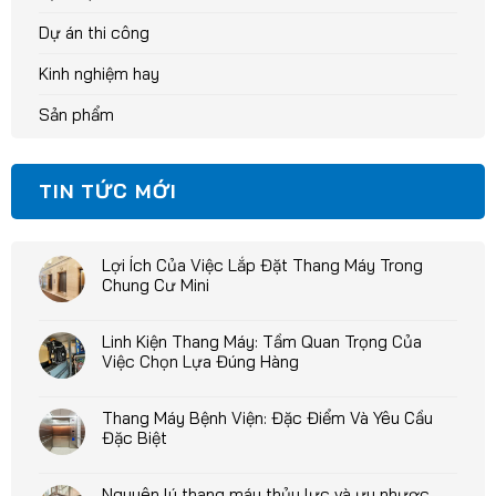
Dự án thi công
Kinh nghiệm hay
Sản phẩm
TIN TỨC MỚI
Lợi Ích Của Việc Lắp Đặt Thang Máy Trong
Chung Cư Mini
Linh Kiện Thang Máy: Tầm Quan Trọng Của
Việc Chọn Lựa Đúng Hàng
Thang Máy Bệnh Viện: Đặc Điểm Và Yêu Cầu
Đặc Biệt
Nguyên lý thang máy thủy lực và ưu nhược