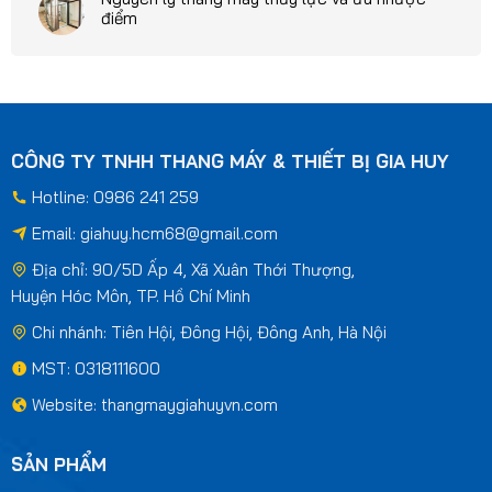
điểm
CÔNG TY TNHH THANG MÁY & THIẾT BỊ GIA HUY
Hotline: 0986 241 259
Email:
giahuy.hcm68@gmail.com
Địa chỉ: 90/5D Ấp 4, Xã Xuân Thới Thượng,
Huyện Hóc Môn, TP. Hồ Chí Minh
Chi nhánh: Tiên Hội, Đông Hội, Đông Anh, Hà Nội
MST: 0318111600
Website: thangmaygiahuyvn.com
SẢN PHẨM