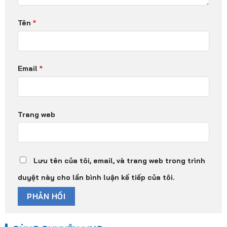
Tên
*
Email
*
Trang web
Lưu tên của tôi, email, và trang web trong trình
duyệt này cho lần bình luận kế tiếp của tôi.