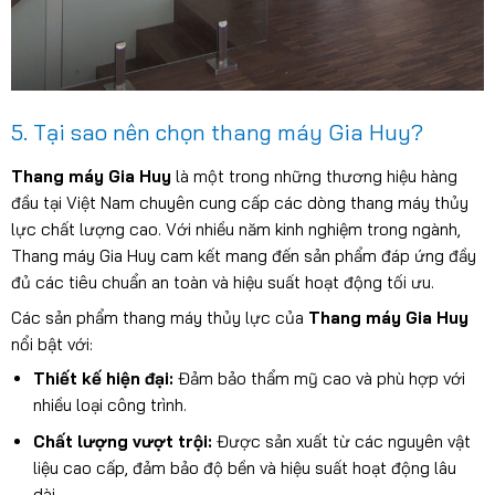
5. Tại sao nên chọn thang máy Gia Huy?
Thang máy Gia Huy
là một trong những thương hiệu hàng
đầu tại Việt Nam chuyên cung cấp các dòng thang máy thủy
lực chất lượng cao. Với nhiều năm kinh nghiệm trong ngành,
Thang máy Gia Huy cam kết mang đến sản phẩm đáp ứng đầy
đủ các tiêu chuẩn an toàn và hiệu suất hoạt động tối ưu.
Các sản phẩm thang máy thủy lực của
Thang máy Gia Huy
nổi bật với:
Thiết kế hiện đại:
Đảm bảo thẩm mỹ cao và phù hợp với
nhiều loại công trình.
Chất lượng vượt trội:
Được sản xuất từ các nguyên vật
liệu cao cấp, đảm bảo độ bền và hiệu suất hoạt động lâu
dài.