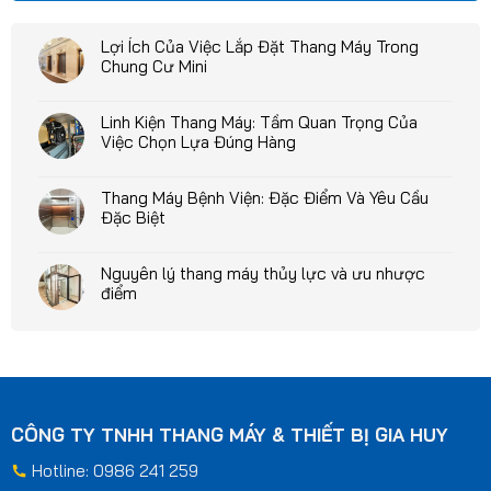
Lợi Ích Của Việc Lắp Đặt Thang Máy Trong
Chung Cư Mini
Linh Kiện Thang Máy: Tầm Quan Trọng Của
Việc Chọn Lựa Đúng Hàng
Thang Máy Bệnh Viện: Đặc Điểm Và Yêu Cầu
Đặc Biệt
Nguyên lý thang máy thủy lực và ưu nhược
điểm
CÔNG TY TNHH THANG MÁY & THIẾT BỊ GIA HUY
Hotline: 0986 241 259