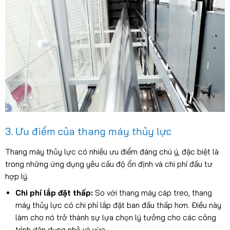
3. Ưu điểm của thang máy thủy lực
Thang máy thủy lực có nhiều ưu điểm đáng chú ý, đặc biệt là
trong những ứng dụng yêu cầu độ ổn định và chi phí đầu tư
hợp lý.
Chi phí lắp đặt thấp:
So với thang máy cáp treo, thang
máy thủy lực có chi phí lắp đặt ban đầu thấp hơn. Điều này
làm cho nó trở thành sự lựa chọn lý tưởng cho các công
trình dân dụng nhỏ và vừa.