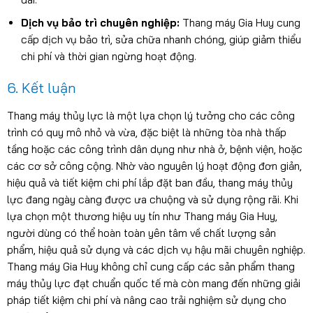
Dịch vụ bảo trì chuyên nghiệp:
Thang máy Gia Huy cung
cấp dịch vụ bảo trì, sửa chữa nhanh chóng, giúp giảm thiểu
chi phí và thời gian ngừng hoạt động.
6. Kết luận
Thang máy thủy lực là một lựa chọn lý tưởng cho các công
trình có quy mô nhỏ và vừa, đặc biệt là những tòa nhà thấp
tầng hoặc các công trình dân dụng như nhà ở, bệnh viện, hoặc
các cơ sở công cộng. Nhờ vào nguyên lý hoạt động đơn giản,
hiệu quả và tiết kiệm chi phí lắp đặt ban đầu, thang máy thủy
lực đang ngày càng được ưa chuộng và sử dụng rộng rãi. Khi
lựa chọn một thương hiệu uy tín như Thang máy Gia Huy,
người dùng có thể hoàn toàn yên tâm về chất lượng sản
phẩm, hiệu quả sử dụng và các dịch vụ hậu mãi chuyên nghiệp.
Thang máy Gia Huy không chỉ cung cấp các sản phẩm thang
máy thủy lực đạt chuẩn quốc tế mà còn mang đến những giải
pháp tiết kiệm chi phí và nâng cao trải nghiệm sử dụng cho