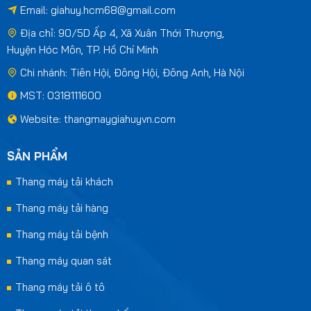
Email:
giahuy.hcm68@gmail.com
Địa chỉ: 90/5D Ấp 4, Xã Xuân Thới Thượng,
Huyện Hóc Môn, TP. Hồ Chí Minh
Chi nhánh: Tiên Hội, Đông Hội, Đông Anh, Hà Nội
MST: 0318111600
Website: thangmaygiahuyvn.com
SẢN PHẨM
Thang máy tải khách
Thang máy tải hàng
Thang máy tải bệnh
Thang máy quan sát
Thang máy tải ô tô