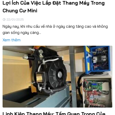
Lợi Ích Của Việc Lắp Đặt Thang Máy Trong
Chung Cư Mini
22/01/2025
Ngày nay, khi nhu cầu về nhà ở ngày càng tăng cao và không
gian sống ngày càng...
Xem thêm
Linh Kiện Thang Máy: Tầm Quan Trọng Của