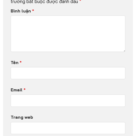
trường bắt buộc được đánh dấu
*
Bình luận
*
Tên
*
Email
*
Trang web