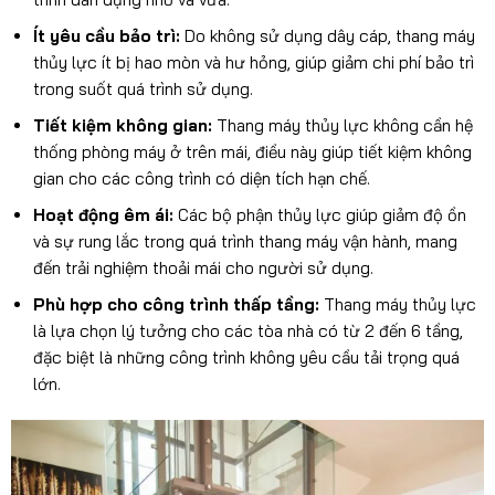
Ít yêu cầu bảo trì:
Do không sử dụng dây cáp, thang máy
thủy lực ít bị hao mòn và hư hỏng, giúp giảm chi phí bảo trì
trong suốt quá trình sử dụng.
Tiết kiệm không gian:
Thang máy thủy lực không cần hệ
thống phòng máy ở trên mái, điều này giúp tiết kiệm không
gian cho các công trình có diện tích hạn chế.
Hoạt động êm ái:
Các bộ phận thủy lực giúp giảm độ ồn
và sự rung lắc trong quá trình thang máy vận hành, mang
đến trải nghiệm thoải mái cho người sử dụng.
Phù hợp cho công trình thấp tầng:
Thang máy thủy lực
là lựa chọn lý tưởng cho các tòa nhà có từ 2 đến 6 tầng,
đặc biệt là những công trình không yêu cầu tải trọng quá
lớn.