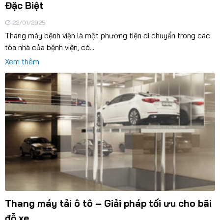
Đặc Biệt
22/01/2025
Thang máy bệnh viện là một phương tiện di chuyển trong các
tòa nhà của bệnh viện, có...
Xem thêm
Thang máy tải ô tô – Giải pháp tối ưu cho bãi
đỗ xe