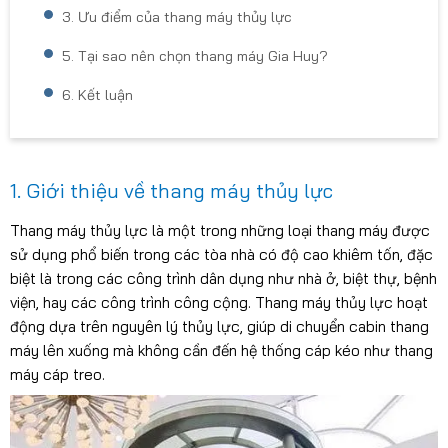
3. Ưu điểm của thang máy thủy lực
5. Tại sao nên chọn thang máy Gia Huy?
6. Kết luận
1. Giới thiệu về thang máy thủy lực
Thang máy thủy lực là một trong những loại thang máy được
sử dụng phổ biến trong các tòa nhà có độ cao khiêm tốn, đặc
biệt là trong các công trình dân dụng như nhà ở, biệt thự, bệnh
viện, hay các công trình công cộng. Thang máy thủy lực hoạt
động dựa trên nguyên lý thủy lực, giúp di chuyển cabin thang
máy lên xuống mà không cần đến hệ thống cáp kéo như thang
máy cáp treo.