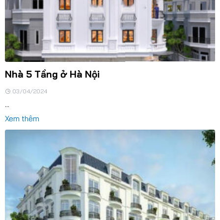
Nhà 5 Tầng ở Hà Nội
03/04/2024
...
Xem thêm