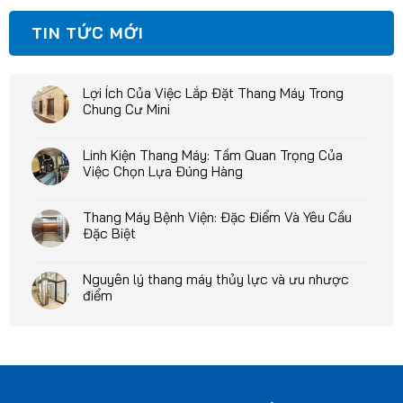
TIN TỨC MỚI
Lợi Ích Của Việc Lắp Đặt Thang Máy Trong
Chung Cư Mini
Linh Kiện Thang Máy: Tầm Quan Trọng Của
Việc Chọn Lựa Đúng Hàng
Thang Máy Bệnh Viện: Đặc Điểm Và Yêu Cầu
Đặc Biệt
Nguyên lý thang máy thủy lực và ưu nhược
điểm