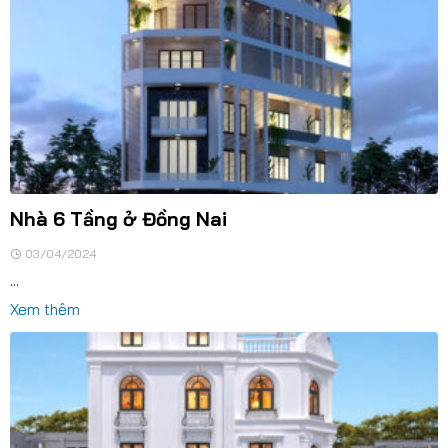
Nhà 6 Tầng ở Đồng Nai
03/04/2024
...
Xem thêm