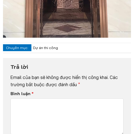
Chuyên mục:
Dự án thi công
Trả lời
Email của bạn sẽ không được hiển thị công khai.
Các
trường bắt buộc được đánh dấu
*
Bình luận
*