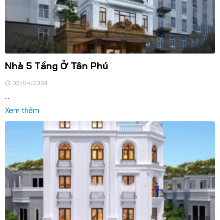
Nhà 5 Tầng Ở Tân Phú
03/04/2024
...
Xem thêm