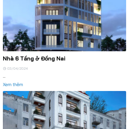
Nhà 6 Tầng ở Đồng Nai
03/04/2024
...
Xem thêm