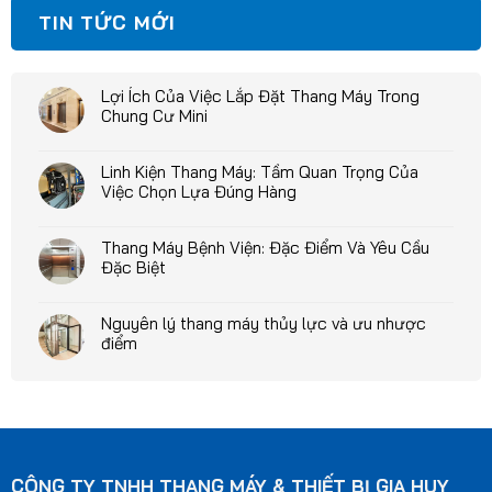
TIN TỨC MỚI
Lợi Ích Của Việc Lắp Đặt Thang Máy Trong
Chung Cư Mini
Linh Kiện Thang Máy: Tầm Quan Trọng Của
Việc Chọn Lựa Đúng Hàng
Thang Máy Bệnh Viện: Đặc Điểm Và Yêu Cầu
Đặc Biệt
Nguyên lý thang máy thủy lực và ưu nhược
điểm
CÔNG TY TNHH THANG MÁY & THIẾT BỊ GIA HUY