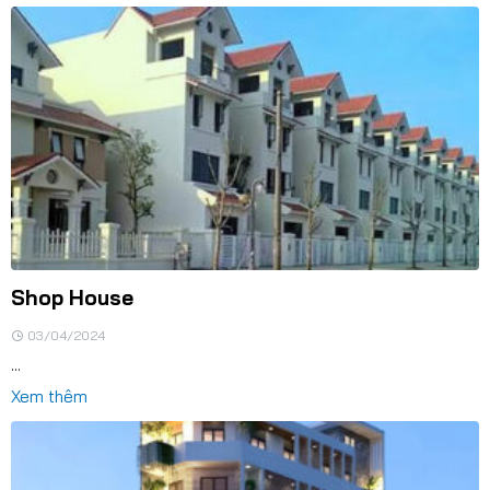
Shop House
03/04/2024
...
Xem thêm