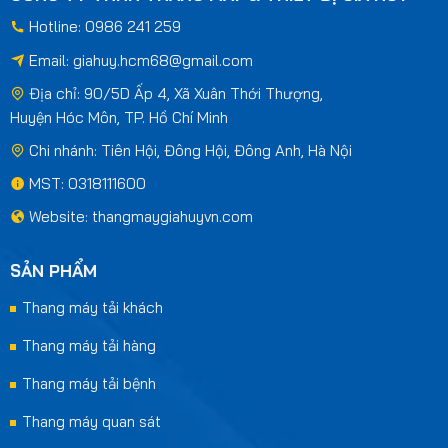
Hotline: 0986 241 259
Email:
giahuy.hcm68@gmail.com
Địa chỉ: 90/5D Ấp 4, Xã Xuân Thới Thượng,
Huyện Hóc Môn, TP. Hồ Chí Minh
Chi nhánh: Tiên Hội, Đông Hội, Đông Anh, Hà Nội
MST: 0318111600
Website: thangmaygiahuyvn.com
SẢN PHẨM
Thang máy tải khách
Thang máy tải hàng
Thang máy tải bệnh
Thang máy quan sát