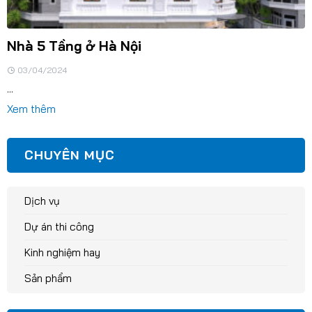
Nhà 5 Tầng ở Hà Nội
03/04/2024
...
Xem thêm
CHUYÊN MỤC
Dịch vụ
Dự án thi công
Kinh nghiệm hay
Sản phẩm