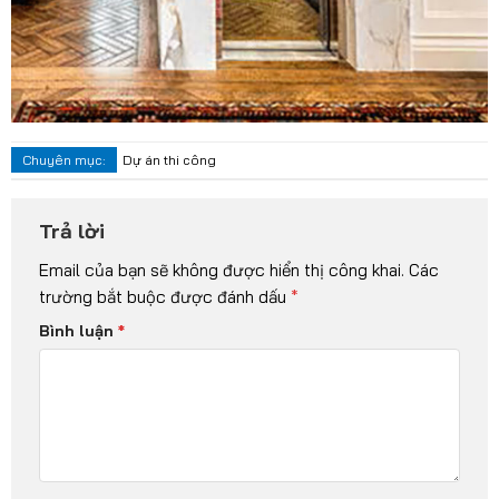
Chuyên mục:
Dự án thi công
Trả lời
Email của bạn sẽ không được hiển thị công khai.
Các
trường bắt buộc được đánh dấu
*
Bình luận
*