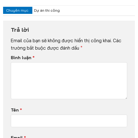
Chuyên mục:
Dự án thi công
Trả lời
Email của bạn sẽ không được hiển thị công khai.
Các
trường bắt buộc được đánh dấu
*
Bình luận
*
Tên
*
Email
*