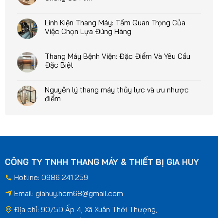
Linh Kiện Thang Máy: Tầm Quan Trọng Của
Việc Chọn Lựa Đúng Hàng
Thang Máy Bệnh Viện: Đặc Điểm Và Yêu Cầu
Đặc Biệt
Nguyên lý thang máy thủy lực và ưu nhược
điểm
CÔNG TY TNHH THANG MÁY & THIẾT BỊ GIA HUY
Hotline: 0986 241 259
Email:
giahuy.hcm68@gmail.com
Địa chỉ: 90/5D Ấp 4, Xã Xuân Thới Thượng,