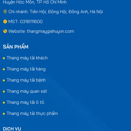
Huyện Hóc Môn, TP. Hồ Chí Minh
Chi nhánh: Tiên Hội, Đông Hội, Đông Anh, Hà Nội
MST: 0318111600
Website: thangmaygiahuyvn.com
SẢN PHẨM
Thang máy tải khách
Thang máy tải hàng
Thang máy tải bệnh
Thang máy quan sát
Thang máy tải ô tô
Thang máy tải thực phẩm
DỊCH VỤ