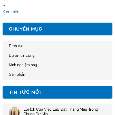
...
Xem thêm
CHUYÊN MỤC
Dịch vụ
Dự án thi công
Kinh nghiệm hay
Sản phẩm
TIN TỨC MỚI
Lợi Ích Của Việc Lắp Đặt Thang Máy Trong
Chung Cư Mini