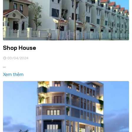
Shop House
03/04/2024
...
Xem thêm