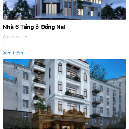
Nhà 6 Tầng ở Đồng Nai
03/04/2024
...
Xem thêm