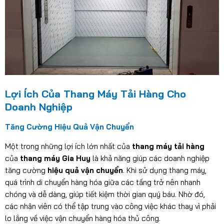
Lợi Ích Của Thang Máy Tải Hàng Cho
Doanh Nghiệp
Tăng Cường Hiệu Quả Vận Chuyển
Một trong những lợi ích lớn nhất của
thang máy tải hàng
của
thang máy Gia Huy
là khả năng giúp các doanh nghiệp
tăng cường
hiệu quả vận chuyển
. Khi sử dụng thang máy,
quá trình di chuyển hàng hóa giữa các tầng trở nên nhanh
chóng và dễ dàng, giúp tiết kiệm thời gian quý báu. Nhờ đó,
các nhân viên có thể tập trung vào công việc khác thay vì phải
lo lắng về việc vận chuyển hàng hóa thủ công.