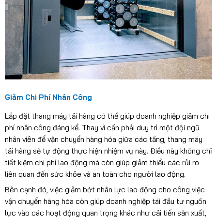
Giảm Chi Phí Nhân Công
Lắp đặt thang máy tải hàng có thể giúp doanh nghiệp giảm chi
phí nhân công đáng kể. Thay vì cần phải duy trì một đội ngũ
nhân viên để vận chuyển hàng hóa giữa các tầng, thang máy
tải hàng sẽ tự động thực hiện nhiệm vụ này. Điều này không chỉ
tiết kiệm chi phí lao động mà còn giúp giảm thiểu các rủi ro
liên quan đến sức khỏe và an toàn cho người lao động.
Bên cạnh đó, việc giảm bớt nhân lực lao động cho công việc
vận chuyển hàng hóa còn giúp doanh nghiệp tái đầu tư nguồn
lực vào các hoạt động quan trọng khác như cải tiến sản xuất,