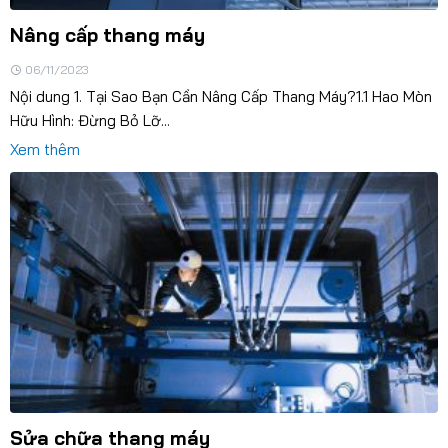
Nâng cấp thang máy
06/11/2023
Nội dung 1. Tại Sao Bạn Cần Nâng Cấp Thang Máy?1.1 Hao Mòn
Hữu Hình: Đừng Bỏ Lỡ...
Xem thêm
Sửa chữa thang máy