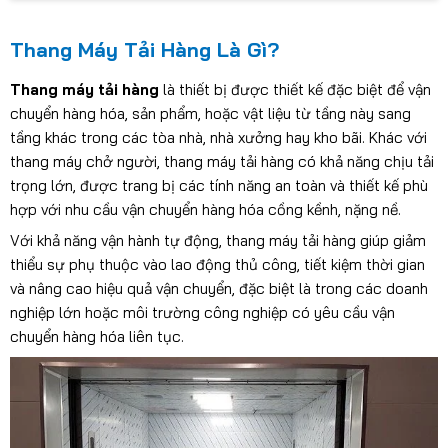
Thang Máy Tải Hàng Là Gì?
Thang máy tải hàng
là thiết bị được thiết kế đặc biệt để vận
chuyển hàng hóa, sản phẩm, hoặc vật liệu từ tầng này sang
tầng khác trong các tòa nhà, nhà xưởng hay kho bãi. Khác với
thang máy chở người, thang máy tải hàng có khả năng chịu tải
trọng lớn, được trang bị các tính năng an toàn và thiết kế phù
hợp với nhu cầu vận chuyển hàng hóa cồng kềnh, nặng nề.
Với khả năng vận hành tự động, thang máy tải hàng giúp giảm
thiểu sự phụ thuộc vào lao động thủ công, tiết kiệm thời gian
và nâng cao hiệu quả vận chuyển, đặc biệt là trong các doanh
nghiệp lớn hoặc môi trường công nghiệp có yêu cầu vận
chuyển hàng hóa liên tục.