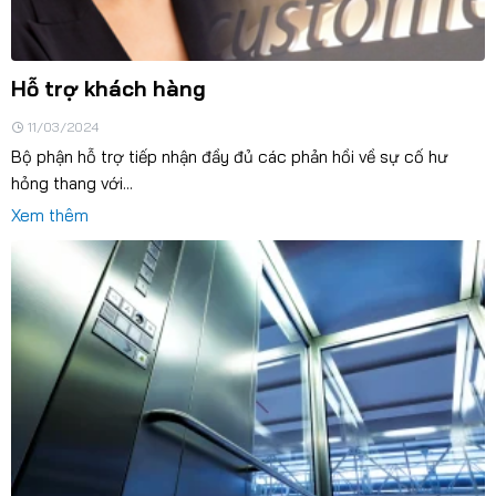
Hỗ trợ khách hàng
11/03/2024
Bộ phận hỗ trợ tiếp nhận đầy đủ các phản hồi về sự cố hư
hỏng thang với...
Xem thêm