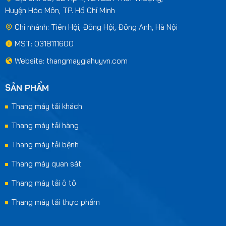
Huyện Hóc Môn, TP. Hồ Chí Minh
Chi nhánh: Tiên Hội, Đông Hội, Đông Anh, Hà Nội
MST: 0318111600
Website: thangmaygiahuyvn.com
SẢN PHẨM
Thang máy tải khách
Thang máy tải hàng
Thang máy tải bệnh
Thang máy quan sát
Thang máy tải ô tô
Thang máy tải thực phẩm