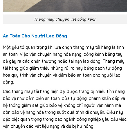
Thang máy chuyển vật cồng kềnh
An Toàn Cho Người Lao Động
Một yếu tố quan trọng khi lựa chọn thang máy tải hàng là tính
an toàn. Việc vận chuyển hàng hóa nặng, cồng kềnh bằng tay
dễ gây ra các chấn thương hoặc tai nạn lao động. Thang máy
tải hàng giúp giảm thiểu những rủi ro này bằng cách tự động
hóa quy trình vận chuyển và đảm bảo an toàn cho người lao
động.
Các thang máy tải hàng hiện đại được trang bị nhiều tính năng
bảo vệ như cảm biến an toàn, cửa tự động, phanh khẩn cấp và
hệ thống giám sát giúp bảo vệ không chỉ người vận hành mà
còn bảo vệ hàng hóa trong suốt quá trình di chuyển. Điều này
đặc biệt quan trọng trong các ngành công nghiệp yêu cầu việc
vận chuyển các vật liệu nặng và dễ bị hư hỏng.