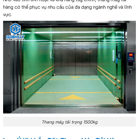
hàng có thể phục vụ nhu cầu của đa dạng ngành nghề và lĩnh
vực.
Thang máy tải trọng 1500kg