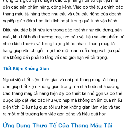
trọng lớn, giúp vận chuyển các loại hàng hóa từ vật liệu nhẹ
đến các sản phẩm nặng, cồng kềnh. Việc có thể tùy chỉnh các
thang máy tải hàng theo nhu cầu và yêu cầu riêng của doanh
nghiệp giúp đảm bảo tính linh hoạt trong quá trình vận hành.
Điều này đặc biệt hữu ích trong các ngành như xây dựng, sản
xuất, kho bãi hoặc thương mại, nơi các vật liệu và sản phẩm có
nhiều kích thước và trọng lượng khác nhau. Thang máy tải
hàng giúp vận chuyển mọi thứ một cách dễ dàng và hiệu quả
mà không cần phải lo lắng về các giới hạn về tải trọng.
Tiết Kiệm Không Gian
Ngoài việc tiết kiệm thời gian và chi phí, thang máy tải hàng
còn giúp tiết kiệm không gian trong tòa nhà hoặc nhà xưởng.
Các thang máy tải hàng hiện đại có thiết kế nhỏ gọn và có thể
được lắp đặt vào các khu vực hẹp mà không chiếm quá nhiều
diện tích. Điều này giúp tối ưu hóa không gian làm việc và tạo
ra một môi trường làm việc gọn gàng và hiệu quả hơn.
Ứng Dụng Thực Tế Của Thang Máy Tải